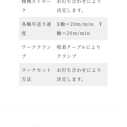
機械ストロー
お打ち合わせにより
ク
決定します。
各軸早送り速
X軸＝20m/min Y
度
軸＝20m/min
ワーククラン
吸着テーブルにより
プ
クランプ
ワークセット
お打ち合わせにより
方法
決定します。