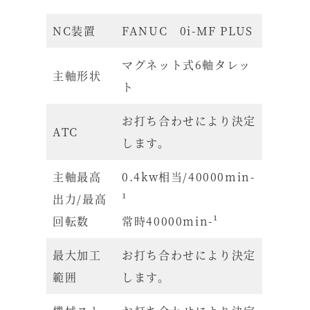
NC装置
FANUC 0i-MF PLUS
マグネット式6軸タレッ
主軸形状
ト
お打ち合わせにより決定
ATC
します。
主軸最高
0.4kw相当/40000min-
出力/最高
¹
回転数
常時40000min-¹
最大加工
お打ち合わせにより決定
範囲
します。