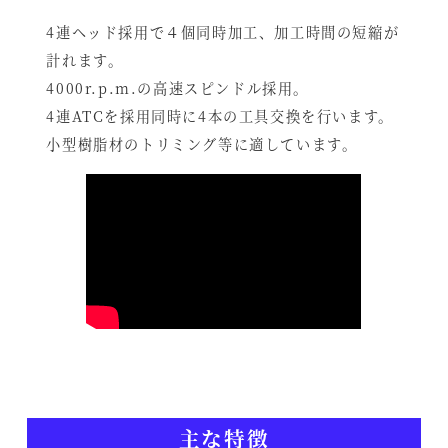
4連ヘッド採用で４個同時加工、加工時間の短縮が
計れます。
4000r.p.m.の高速スピンドル採用。
4連ATCを採用同時に4本の工具交換を行います。
小型樹脂材のトリミング等に適しています。
主な特徴